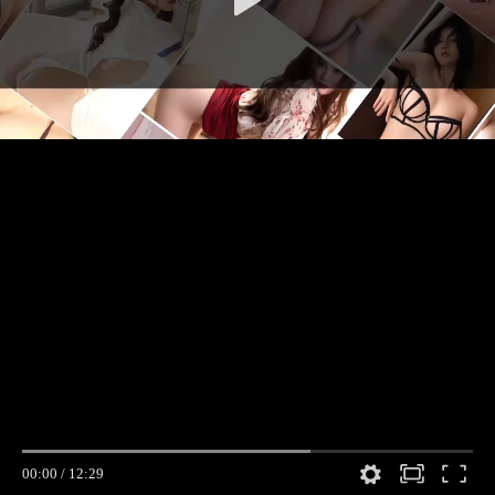
00:00
/
12:29